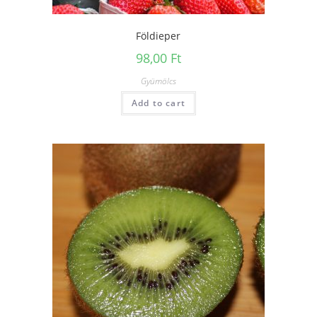
Földieper
98,00
Ft
Gyümölcs
Add to cart