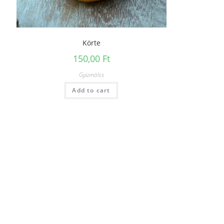
Körte
150,00
Ft
Gyümölcs
Add to cart