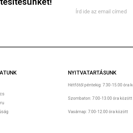
tesítésünket!
LATUNK
NYITVATARTÁSUNK
g
Hétfőtől péntekig: 7.30-15.00 óra 
cs
Szombaton: 7.00-13.00 óra között
ru
úság
Vasárnap: 7.00-12.00 óra között