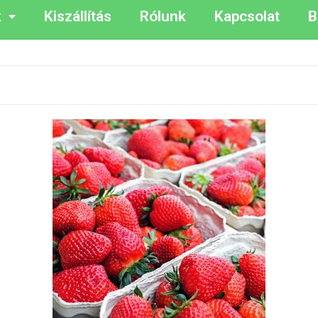
k
Kiszállítás
Rólunk
Kapcsolat
B