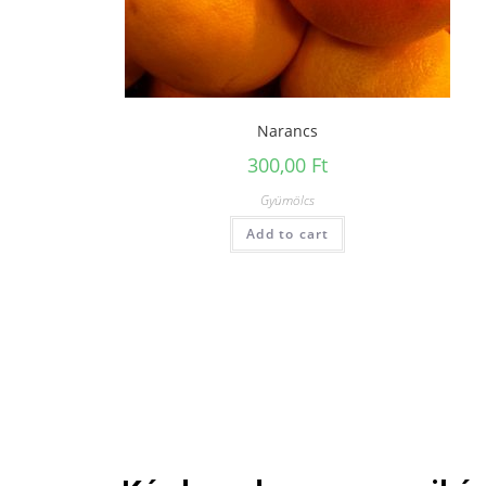
Narancs
300,00
Ft
Gyümölcs
Add to cart