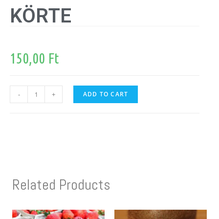
KÖRTE
150,00
Ft
-
+
ADD TO CART
Related Products