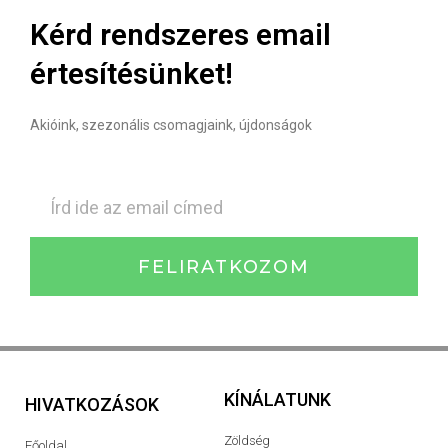
Kérd rendszeres email
értesítésünket!
Akióink, szezonális csomagjaink, újdonságok
FELIRATKOZOM
KÍNÁLATUNK
HIVATKOZÁSOK
Zöldség
Főoldal