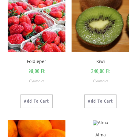
Földieper
Kiwi
98,00
Ft
240,00
Ft
Gyümölcs
Gyümölcs
Add To Cart
Add To Cart
Alma