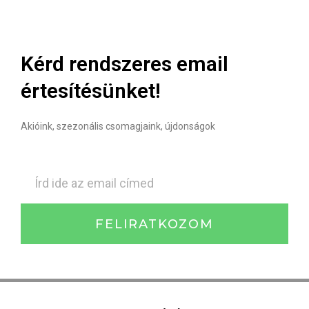
Kérd rendszeres email
értesítésünket!
Akióink, szezonális csomagjaink, újdonságok
FELIRATKOZOM